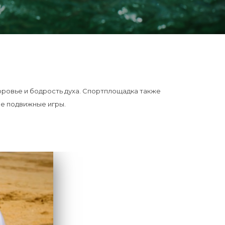
доровье и бодрость духа. Спортплощадка также
ые подвижные игры.