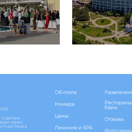
Об отеле
Развлечен
Рестораны
Номера
бары
2026
Цены
 отдельно
Отзывы
ации через
ого договора.
Лечение и SPA
Фотогалер