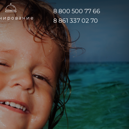
8 800 500 77 66
8 800 500 77 66
нирование
нирование
8 861 337 02 70
8 861 337 02 70