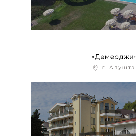
«Демерджи
г. Алушта