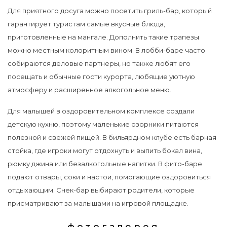
Для приятного досуга можно посетить гриль-бар, который
гарантирует туристам самые вкусные блюда,
приготовленные на мангале. Дополнить такие трапезы
можно местным колоритным вином. В лобби-баре часто
собираются деловые партнеры, но также любят его
посещать и обычные гости курорта, любящие уютную
атмосферу и расширенное алкогольное меню.
Для малышей в оздоровительном комплексе создали
детскую кухню, поэтому маленькие озорники питаются
полезной и свежей пищей. В бильярдном клубе есть барная
стойка, где игроки могут отдохнуть и выпить бокал вина,
рюмку джина или безалкогольные напитки. В фито-баре
подают отвары, соки и настои, помогающие оздоровиться
отдыхающим. Снек-бар выбирают родители, которые
присматривают за малышами на игровой площадке.
фотогалерея