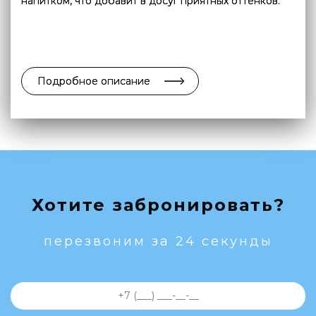
напитком, что добавит в досуг приятных оттенков.
Подробное описание
Хотите забронировать?
перезвоним за 24 секунды