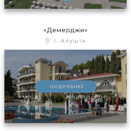
«Демерджи»
г. Алушта
ПОДРОБНЕЕ