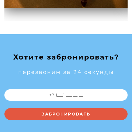
Хотите забронировать?
перезвоним за 24 секунды